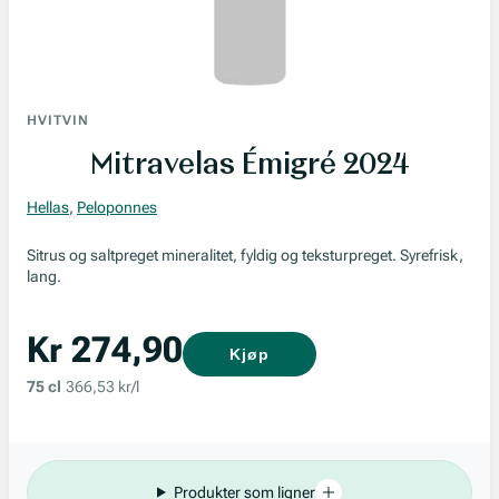
HVITVIN
Mitravelas Émigré 2024
Hellas
,
Peloponnes
Sitrus og saltpreget mineralitet, fyldig og teksturpreget. Syrefrisk,
lang.
Kr 274,90
Kjøp
75 cl
366,53 kr/l
Produkter som ligner