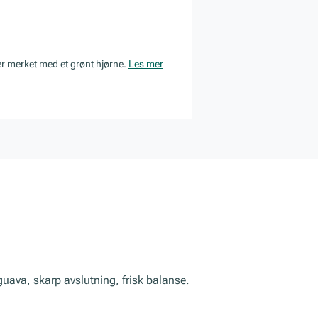
er merket med et grønt hjørne.
Les mer
uava, skarp avslutning, frisk balanse.