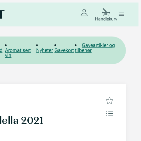
Handlekurv
Gaveartikler og
d
Aromatisert
Nyheter
Gavekort
tilbehør
vin
ella 2021