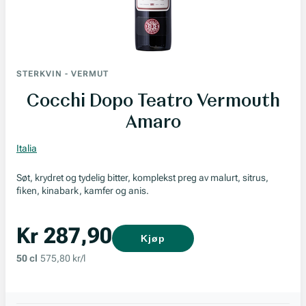
STERKVIN
-
VERMUT
Cocchi Dopo Teatro Vermouth
Amaro
Italia
Søt, krydret og tydelig bitter, komplekst preg av malurt, sitrus,
fiken, kinabark, kamfer og anis.
Kr 287,90
Kjøp
50 cl
575,80 kr/l