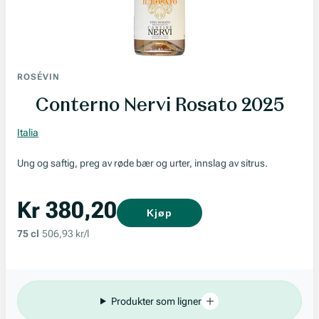
ROSÉVIN
Conterno Nervi Rosato 2025
Italia
Ung og saftig, preg av røde bær og urter, innslag av sitrus.
Kr 380,20
Kjøp
75 cl
506,93 kr/l
Produkter som ligner