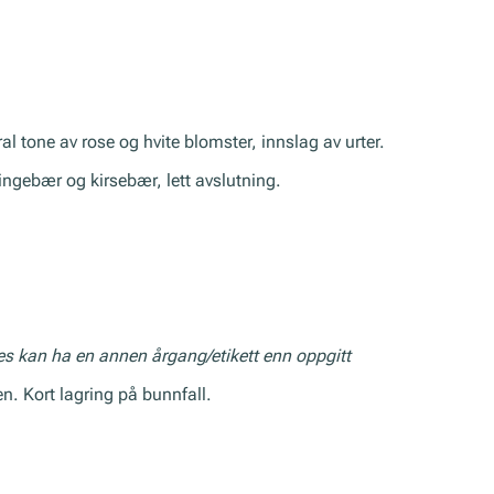
al tone av rose og hvite blomster, innslag av urter.
ingebær og kirsebær, lett avslutning.
res kan ha en annen årgang/etikett enn oppgitt
 Kort lagring på bunnfall.