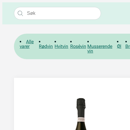
Alle
varer
Rødvin
Hvitvin
Rosévin
Musserende
Øl
Br
vin