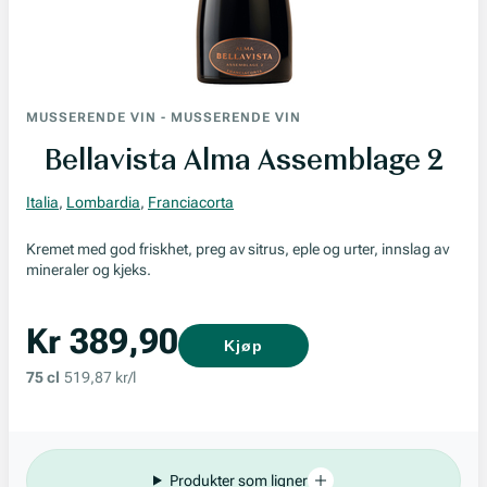
MUSSERENDE VIN
-
MUSSERENDE VIN
Bellavista Alma Assemblage 2
Italia
,
Lombardia
,
Franciacorta
Kremet med god friskhet, preg av sitrus, eple og urter, innslag av
mineraler og kjeks.
Kr 389,90
Kjøp
75 cl
519,87 kr/l
Produkter som ligner