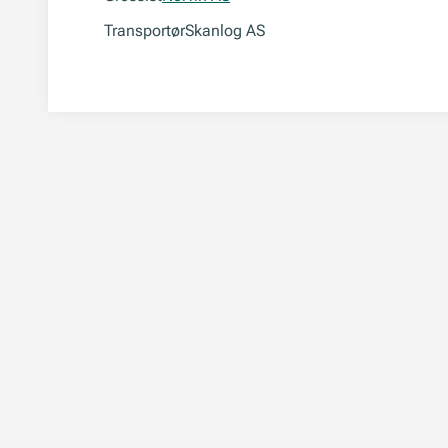
Transportør
Skanlog AS