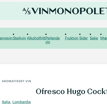
ennevin
Sterkvin
Alkoholfritt
Perlende
Fruktvin
Sider
Sake
Mjø
vin
AROMATISERT VIN
Ofresco Hugo Cockt
Italia
,
Lombardia