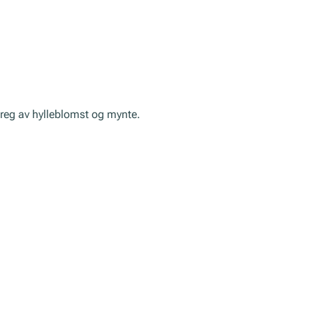
reg av hylleblomst og mynte.