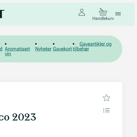
Handlekurv
Gaveartikler og
d
Aromatisert
Nyheter
Gavekort
tilbehør
vin
co 2023