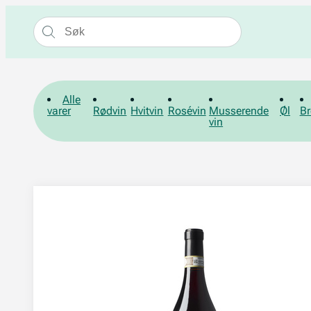
Alle
varer
Rødvin
Hvitvin
Rosévin
Musserende
Øl
Br
vin