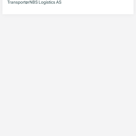
Transportør
NBS Logistics AS