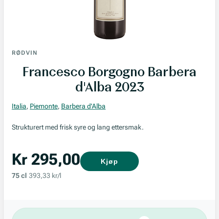
RØDVIN
Francesco Borgogno Barbera
d'Alba 2023
Italia
,
Piemonte
,
Barbera d'Alba
Strukturert med frisk syre og lang ettersmak.
Kr 295,00
Kjøp
75 cl
393,33 kr/l