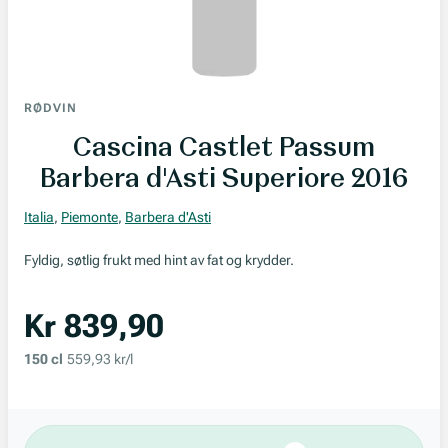
RØDVIN
Cascina Castlet Passum
Barbera d'Asti Superiore 2016
Italia
,
Piemonte
,
Barbera d'Asti
Fyldig, søtlig frukt med hint av fat og krydder.
Kr 839,90
150 cl
559,93 kr/l