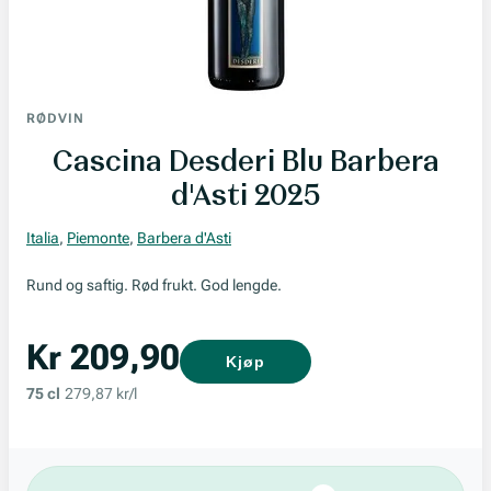
RØDVIN
Cascina Desderi Blu Barbera
d'Asti 2025
Italia
,
Piemonte
,
Barbera d'Asti
Rund og saftig. Rød frukt. God lengde.
Kr 209,90
Kjøp
75 cl
279,87 kr/l