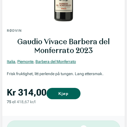
RØDVIN
Gaudio Vivace Barbera del
Monferrato 2023
Italia
,
Piemonte
,
Barbera del Monferrato
Frisk fruktighet, litt perlende på tungen. Lang ettersmak.
Kr 314,00
Kjøp
75 cl
418,67 kr/l