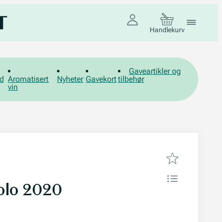
Handlekurv
Gaveartikler og
d
Aromatisert
Nyheter
Gavekort
tilbehør
vin
olo 2020