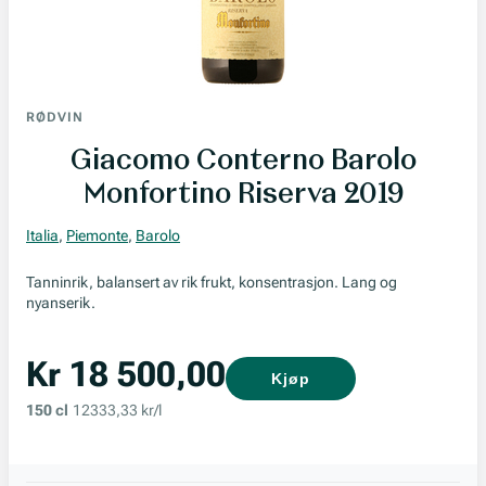
RØDVIN
Giacomo Conterno Barolo
Monfortino Riserva 2019
Italia
,
Piemonte
,
Barolo
Tanninrik, balansert av rik frukt, konsentrasjon. Lang og
nyanserik.
Kr 18 500,00
Kjøp
150 cl
12333,33 kr/l