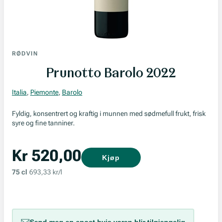
RØDVIN
Prunotto Barolo 2022
Italia
,
Piemonte
,
Barolo
Fyldig, konsentrert og kraftig i munnen med sødmefull frukt, frisk
syre og fine tanniner.
Kr 520,00
Kjøp
75 cl
693,33 kr/l