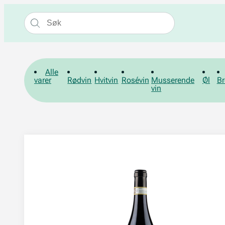
Alle
varer
Rødvin
Hvitvin
Rosévin
Musserende
Øl
Br
vin