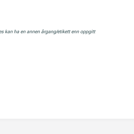
res kan ha en annen årgang/etikett enn oppgitt