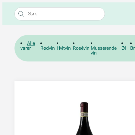
Alle
varer
Rødvin
Hvitvin
Rosévin
Musserende
Øl
Br
vin