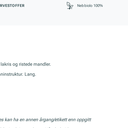
RVESTOFFER
Nebbiolo 100%
 lakris og ristede mandler.
nninstruktur. Lang.
res kan ha en annen årgang/etikett enn oppgitt