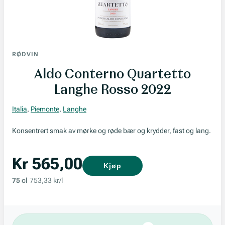
RØDVIN
Aldo Conterno Quartetto
Langhe Rosso 2022
Italia
,
Piemonte
,
Langhe
Konsentrert smak av mørke og røde bær og krydder, fast og lang.
Kr 565,00
Kjøp
75 cl
753,33 kr/l