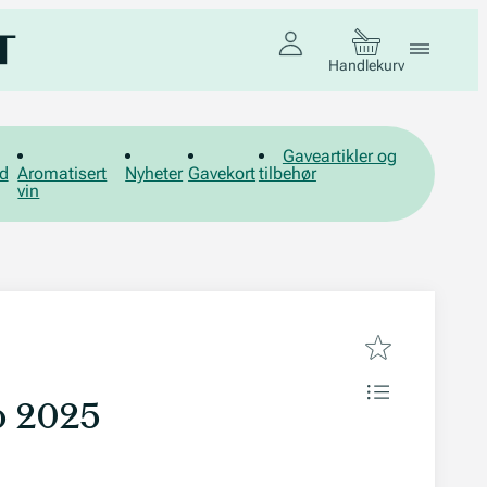
Handlekurv
Gaveartikler og
d
Aromatisert
Nyheter
Gavekort
tilbehør
vin
o 2025