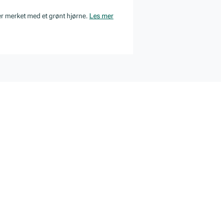
er merket med et grønt hjørne.
Les mer