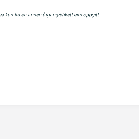
res kan ha en annen årgang/etikett enn oppgitt