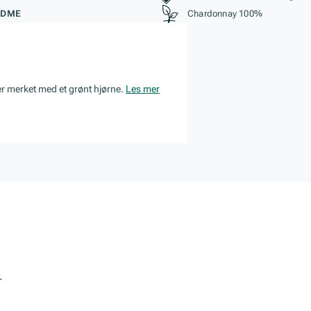
ØDME
Chardonnay 100%
er merket med et grønt hjørne.
Les mer
.