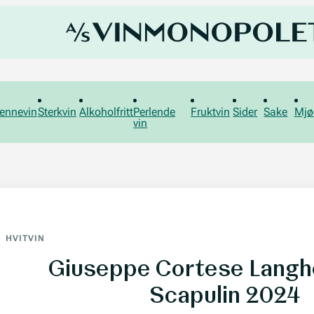
ennevin
Sterkvin
Alkoholfritt
Perlende
Fruktvin
Sider
Sake
Mjø
vin
HVITVIN
Giuseppe Cortese Langh
Scapulin 2024