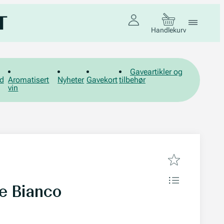
Handlekurv
Gaveartikler og
d
Aromatisert
Nyheter
Gavekort
tilbehør
vin
e Bianco