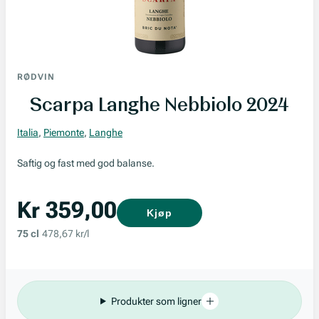
RØDVIN
Scarpa Langhe Nebbiolo 2024
Italia
,
Piemonte
,
Langhe
Saftig og fast med god balanse.
Kr 359,00
Kjøp
75 cl
478,67 kr/l
Produkter som ligner