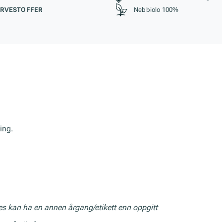
RVESTOFFER
Nebbiolo 100%
ing.
res kan ha en annen årgang/etikett enn oppgitt