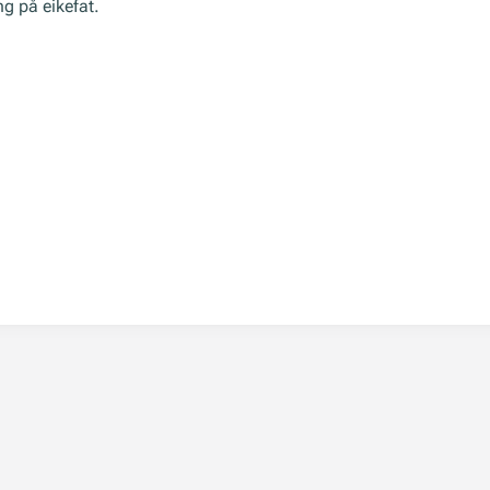
ng på eikefat.