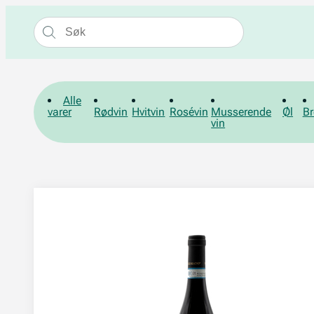
Alle
varer
Rødvin
Hvitvin
Rosévin
Musserende
Øl
Br
vin