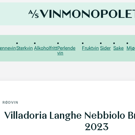
ennevin
Sterkvin
Alkoholfritt
Perlende
Fruktvin
Sider
Sake
Mjø
vin
RØDVIN
Villadoria Langhe Nebbiolo 
2023