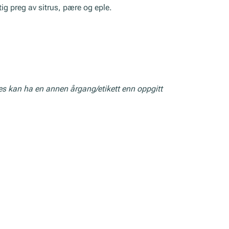
ig preg av sitrus, pære og eple.
res kan ha en annen årgang/etikett enn oppgitt