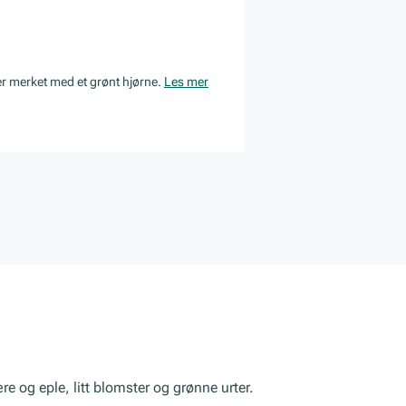
er merket med et grønt hjørne.
Les mer
re og eple, litt blomster og grønne urter.