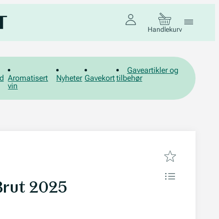
Handlekurv
Gaveartikler og
d
Aromatisert
Nyheter
Gavekort
tilbehør
vin
Brut 2025