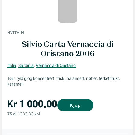
HVITVIN
Silvio Carta Vernaccia di
Oristano 2006
Italia
,
Sardinia
,
Vernaccia di Oristano
Tørr, fyldig og konsentrert, frisk, balansert, nøtter, tørket frukt,
karamell.
Kr 1 000,00
Kjøp
75 cl
1333,33 kr/l