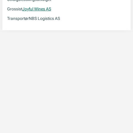
Grossist
Joyful Wines AS
Transportør
NBS Logistics AS