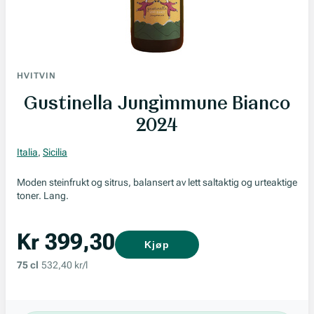
HVITVIN
Gustinella Jungìmmune Bianco
2024
Italia
,
Sicilia
Moden steinfrukt og sitrus, balansert av lett saltaktig og urteaktige
toner. Lang.
Kr 399,30
Kjøp
75 cl
532,40 kr/l