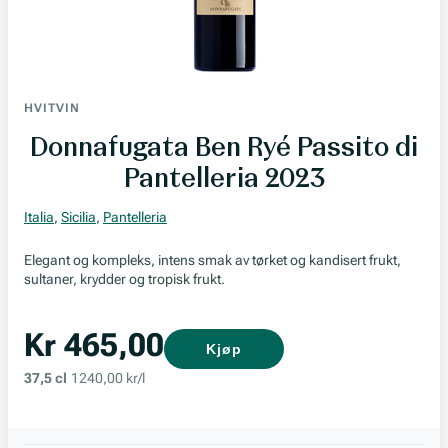
HVITVIN
Donnafugata Ben Ryé Passito di
Pantelleria 2023
Italia
,
Sicilia
,
Pantelleria
Elegant og kompleks, intens smak av tørket og kandisert frukt,
sultaner, krydder og tropisk frukt.
Kr 465,00
Kjøp
37,5 cl
1240,00 kr/l