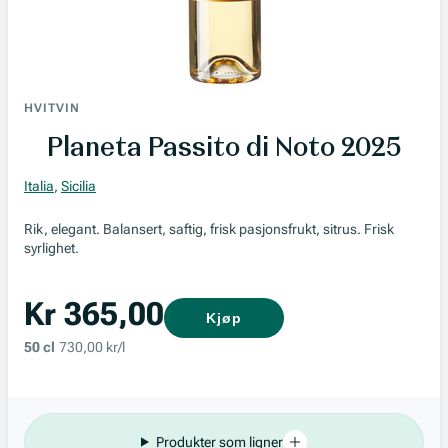
HVITVIN
Planeta Passito di Noto 2025
Italia
,
Sicilia
Rik, elegant. Balansert, saftig, frisk pasjonsfrukt, sitrus. Frisk
syrlighet.
Kr 365,00
Kjøp
50 cl
730,00 kr/l
Produkter som ligner