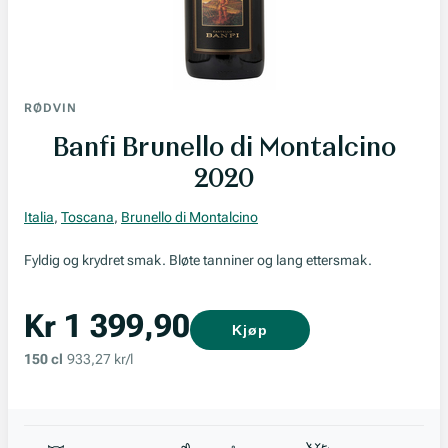
RØDVIN
Banfi Brunello di Montalcino
2020
Italia
,
Toscana
,
Brunello di Montalcino
Fyldig og krydret smak. Bløte tanniner og lang ettersmak.
Kr 1 399,90
Kjøp
150 cl
933,27 kr/l