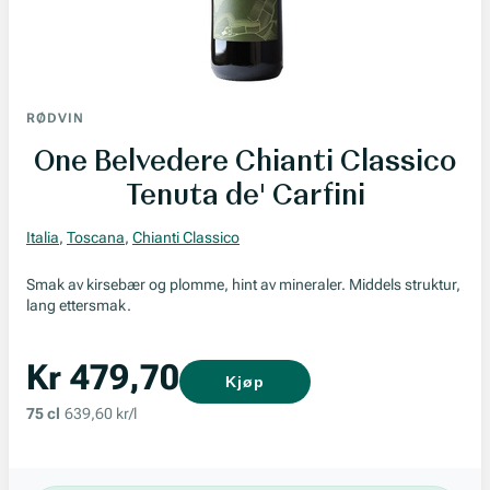
RØDVIN
One Belvedere Chianti Classico
Tenuta de' Carfini
Italia
,
Toscana
,
Chianti Classico
Smak av kirsebær og plomme, hint av mineraler. Middels struktur,
lang ettersmak.
Kr 479,70
Kjøp
75 cl
639,60 kr/l