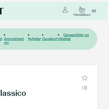
Handlekurv
Gaveartikler og
d
Aromatisert
Nyheter
Gavekort
tilbehør
vin
lassico