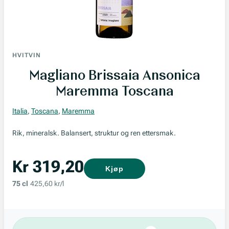
HVITVIN
Magliano Brissaia Ansonica
Maremma Toscana
Italia
,
Toscana
,
Maremma
Rik, mineralsk. Balansert, struktur og ren ettersmak.
Kr 319,20
Kjøp
75 cl
425,60 kr/l