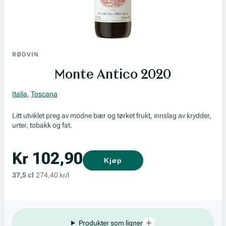
RØDVIN
Monte Antico 2020
Italia
,
Toscana
Litt utviklet preg av modne bær og tørket frukt, innslag av krydder,
urter, tobakk og fat.
Kr 102,90
Kjøp
37,5 cl
274,40 kr/l
Produkter som ligner