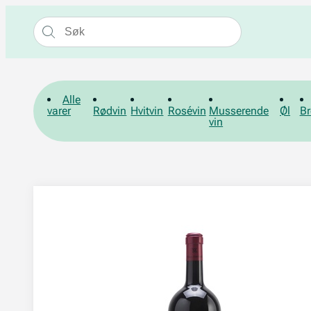
Alle
varer
Rødvin
Hvitvin
Rosévin
Musserende
Øl
Br
vin