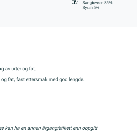
Sangiovese 85%
Syrah 5%
 av urter og fat.
r og fat, fast ettersmak med god lengde.
res kan ha en annen årgang/etikett enn oppgitt