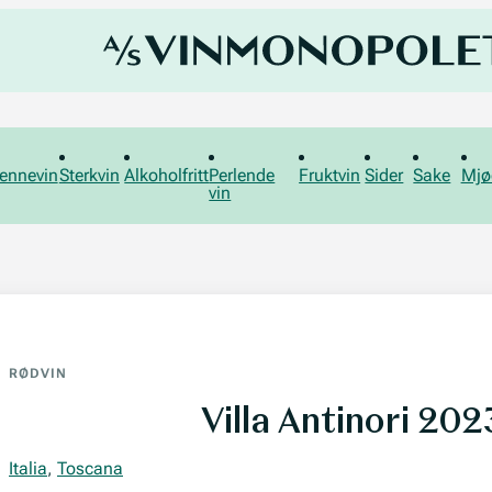
ennevin
Sterkvin
Alkoholfritt
Perlende
Fruktvin
Sider
Sake
Mjø
vin
RØDVIN
Villa Antinori 202
Italia
,
Toscana