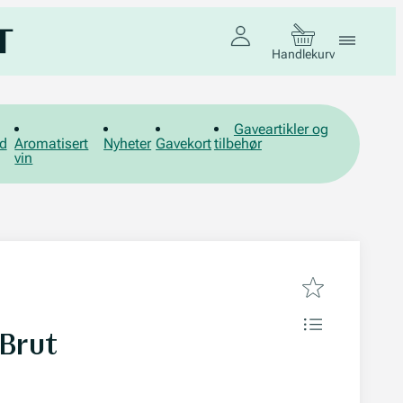
Handlekurv
Gaveartikler og
d
Aromatisert
Nyheter
Gavekort
tilbehør
vin
Brut