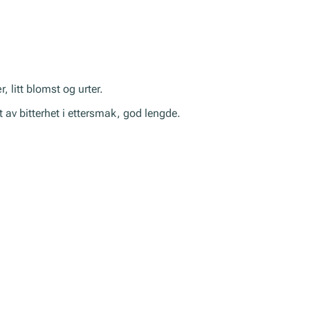
, litt blomst og urter.
t av bitterhet i ettersmak, god lengde.