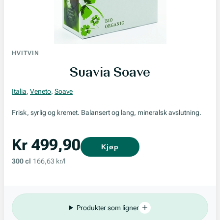
HVITVIN
Suavia Soave
Italia
,
Veneto
,
Soave
Frisk, syrlig og kremet. Balansert og lang, mineralsk avslutning.
Kr 499,90
Kjøp
300 cl
166,63 kr/l
Produkter som ligner