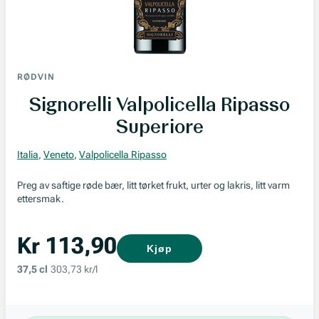
RØDVIN
Signorelli Valpolicella Ripasso
Superiore
Italia
,
Veneto
,
Valpolicella Ripasso
Preg av saftige røde bær, litt tørket frukt, urter og lakris, litt varm
ettersmak.
Kr 113,90
Kjøp
37,5 cl
303,73 kr/l