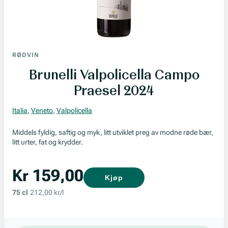
RØDVIN
Brunelli Valpolicella Campo
Praesel 2024
Italia
,
Veneto
,
Valpolicella
Middels fyldig, saftig og myk, litt utviklet preg av modne røde bær,
litt urter, fat og krydder.
Kr 159,00
Kjøp
75 cl
212,00 kr/l