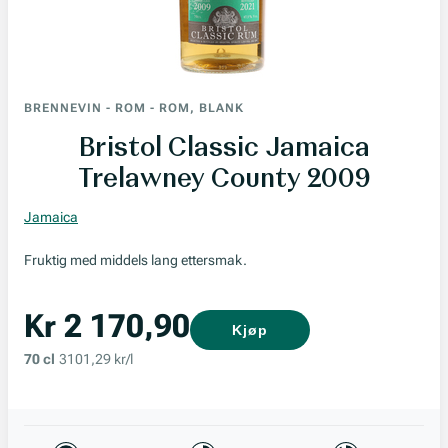
BRENNEVIN
-
ROM
-
ROM, BLANK
Bristol Classic Jamaica
Trelawney County 2009
Jamaica
Fruktig med middels lang ettersmak.
Kr 2 170,90
Kjøp
70 cl
3101,29 kr/l