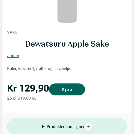
SAKE
Dewatsuru Apple Sake
Japan
Epler, karamell, nøtter og litt vanilje.
Kr 129,90
Kjøp
25 cl
519,60 kr/l
Produkter som ligner