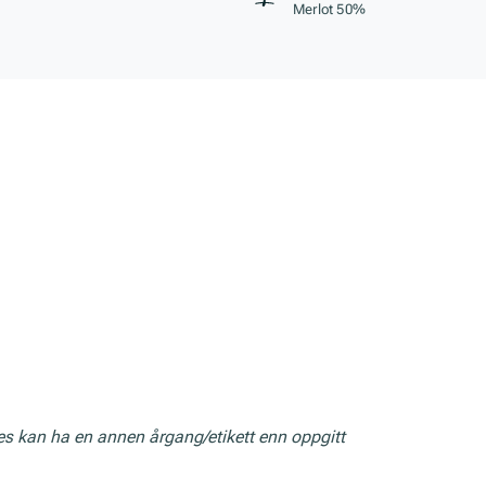
Merlot 50%
res kan ha en annen årgang/etikett enn oppgitt