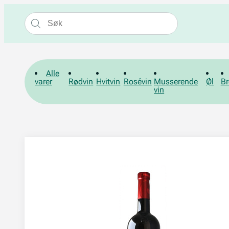
Alle
varer
Rødvin
Hvitvin
Rosévin
Musserende
Øl
Br
vin