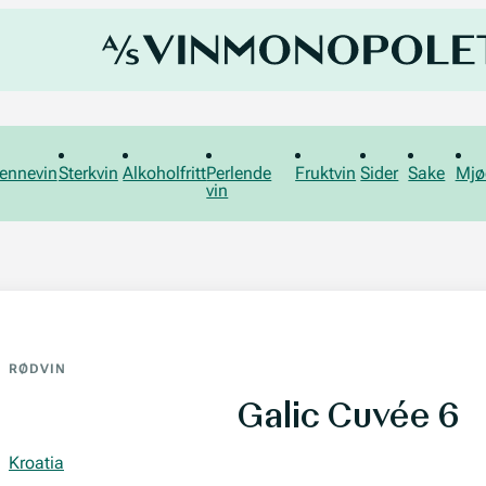
ennevin
Sterkvin
Alkoholfritt
Perlende
Fruktvin
Sider
Sake
Mjø
vin
RØDVIN
Galic Cuvée 6
Kroatia