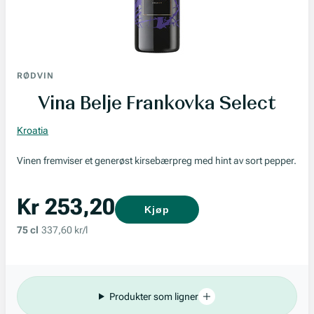
RØDVIN
Vina Belje Frankovka Select
Kroatia
Vinen fremviser et generøst kirsebærpreg med hint av sort pepper.
Kr 253,20
Kjøp
75 cl
337,60 kr/l
Produkter som ligner