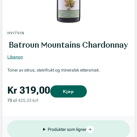
HVITVIN
Batroun Mountains Chardonnay
Libanon
Toner av sitrus, steinfrukt og mineralsk ettersmak.
Kr 319,00
Kjøp
75 cl
425,33 kr/l
Produkter som ligner