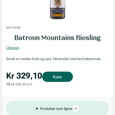
HVITVIN
Batroun Mountains Riesling
Libanon
Smak av moden frukt og syre. Mineralsk med land ettersmak.
Kr 329,10
Kjøp
75 cl
438,80 kr/l
Produkter som ligner