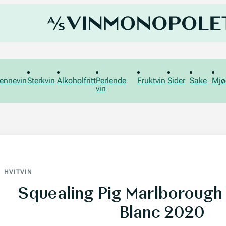
ennevin
Sterkvin
Alkoholfritt
Perlende
Fruktvin
Sider
Sake
Mjø
vin
HVITVIN
Squealing Pig Marlborough
Blanc 2020