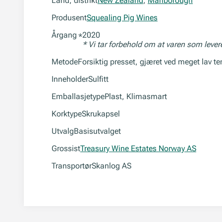
Land, distrikt
New Zealand
,
Marlborough
Produsent
Squealing Pig Wines
Årgang
2020
*
* Vi tar forbehold om at varen som leve
Metode
Forsiktig presset, gjæret ved meget lav 
Inneholder
Sulfitt
Emballasjetype
Plast, Klimasmart
Korktype
Skrukapsel
Utvalg
Basisutvalget
Grossist
Treasury Wine Estates Norway AS
Transportør
Skanlog AS