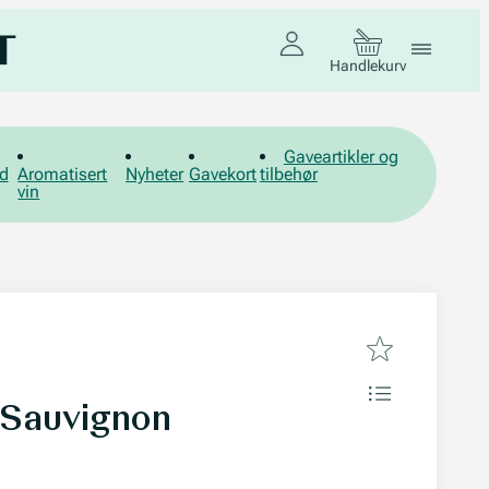
Handlekurv
Gaveartikler og
d
Aromatisert
Nyheter
Gavekort
tilbehør
vin
 Sauvignon