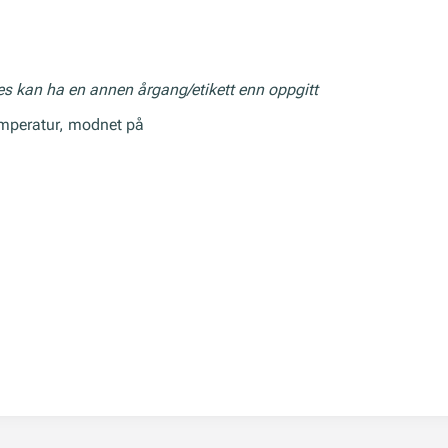
res kan ha en annen årgang/etikett enn oppgitt
temperatur, modnet på