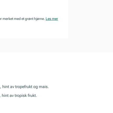
er merket med et grønt hjørne.
Les mer
 hint av tropefrukt og mais.
 hint av tropisk frukt.