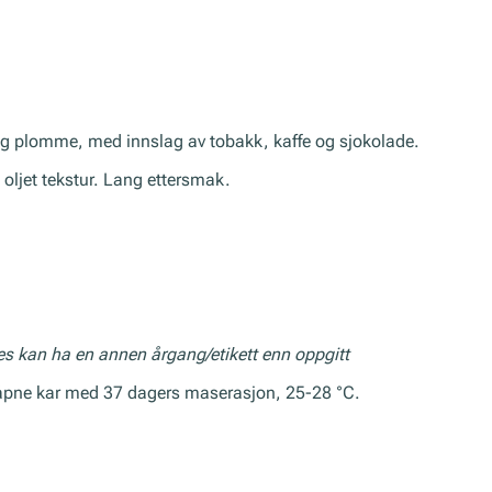
g plomme, med innslag av tobakk, kaffe og sjokolade.
g oljet tekstur. Lang ettersmak.
res kan ha en annen årgang/etikett enn oppgitt
 åpne kar med 37 dagers maserasjon, 25-28 °C.