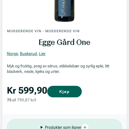
MUSSERENDE VIN
-
MUSSERENDE VIN
Egge Gård One
Norge
,
Buskerud
,
Lier
Myk og fruktig, preg av sitrus, stikkelsbær og syrlig eple, litt
bladverk, nesle, kjeks og urter.
Kr 599,90
Kjøp
75 cl
799,87 kr/l
Produkter som ligner