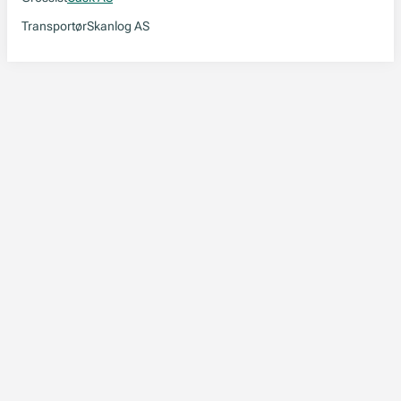
Transportør
Skanlog AS