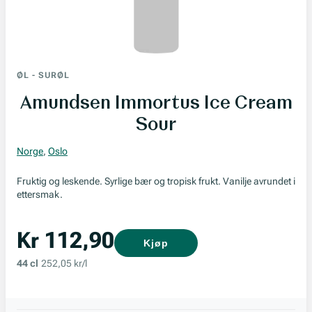
ØL
-
SURØL
Amundsen Immortus Ice Cream
Sour
Norge
,
Oslo
Fruktig og leskende. Syrlige bær og tropisk frukt. Vanilje avrundet i
ettersmak.
Kr 112,90
Kjøp
44 cl
252,05 kr/l