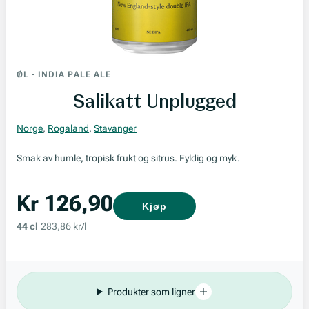
ØL
-
INDIA PALE ALE
Salikatt Unplugged
Norge
,
Rogaland
,
Stavanger
Smak av humle, tropisk frukt og sitrus. Fyldig og myk.
Kr 126,90
Kjøp
44 cl
283,86 kr/l
Produkter som ligner