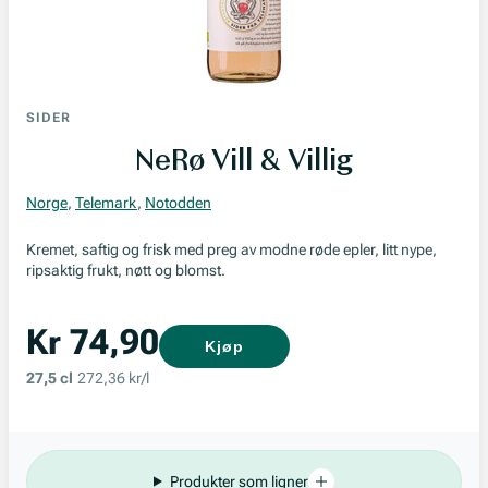
SIDER
NeRø Vill & Villig
Norge
,
Telemark
,
Notodden
Kremet, saftig og frisk med preg av modne røde epler, litt nype,
ripsaktig frukt, nøtt og blomst.
Kr 74,90
Kjøp
27,5 cl
272,36 kr/l
Produkter som ligner